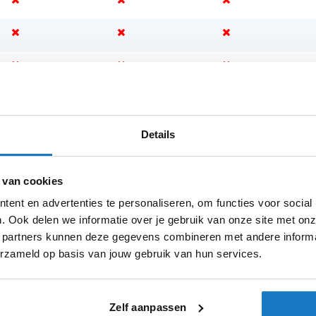
4)
Details
 van cookies
ent en advertenties te personaliseren, om functies voor social
met 60g isolatie en Outlast warmte
. Ook delen we informatie over je gebruik van onze site met onz
 partners kunnen deze gegevens combineren met andere informat
erzameld op basis van jouw gebruik van hun services.
Zelf aanpassen