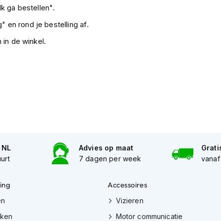
k ga bestellen".
" en rond je bestelling af.
 in de winkel.
n NL
Advies op maat
Grati
uurt
7 dagen per week
vanaf
ing
Accessoires
en
Vizieren
eken
Motor communicatie