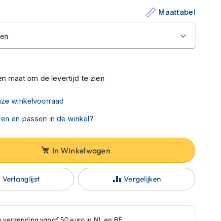
Maattabel
n maat om de levertijd te zien
nze winkelvoorraad
en en passen in de winkel?
In Winkelwagen
Verlanglijst
Vergelijken