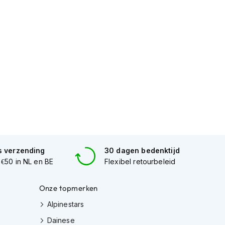
s verzending
30 dagen bedenktijd
 €50 in NL en BE
Flexibel retourbeleid
Onze topmerken
Alpinestars
Dainese