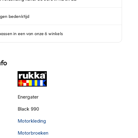
nfo
Energater
Black 990
Motorkleding
Motorbroeken