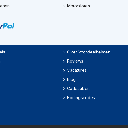
oenen
Motorsloten
els
Over Voordeelhelmen
m
Reviews
Vacatures
Blog
Cadeaubon
Kortingscodes