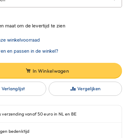
n maat om de levertijd te zien
nze winkelvoorraad
en en passen in de winkel?
In Winkelwagen
Verlanglijst
Vergelijken