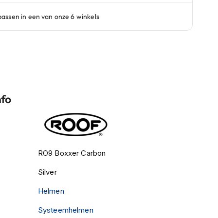
nfo
RO9 Boxxer Carbon
Silver
Helmen
Systeemhelmen