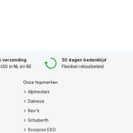
s verzending
30 dagen bedenktijd
 €50 in NL en BE
Flexibel retourbeleid
Onze topmerken
Alpinestars
Dainese
Rev'it
Schuberth
Scorpion EXO