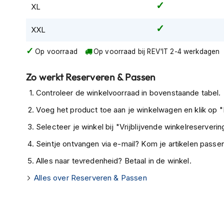
XL
Tex
motorjassen
XXL
Motorbroeken
Heren
Op voorraad
Op voorraad bij REV'IT 2-4 werkdagen
motorbroeken
Zo werkt Reserveren & Passen
Dames
Controleer de winkelvoorraad in bovenstaande tabel.
motorbroeken
Voeg het product toe aan je winkelwagen en klik op "I
Doorwaai
motorbroeken
Selecteer je winkel bij "Vrijblijvende winkelreservering
Waterdichte
Seintje ontvangen via e-mail? Kom je artikelen passen
motorbroeken
Alles naar tevredenheid? Betaal in de winkel.
Leren
Alles over Reserveren & Passen
motorbroeken
Textiel
motorbroeken