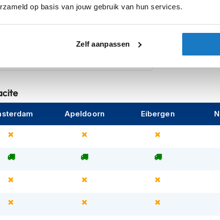
erzameld op basis van jouw gebruik van hun services.
Zelf aanpassen
acite
sterdam
Apeldoorn
Eibergen
N