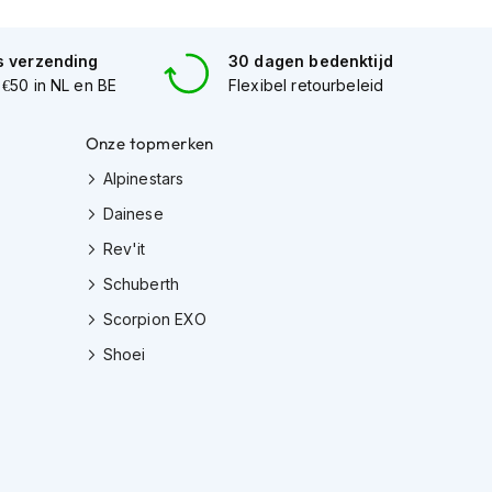
s verzending
30 dagen bedenktijd
 €50 in NL en BE
Flexibel retourbeleid
Onze topmerken
Alpinestars
Dainese
Rev'it
Schuberth
Scorpion EXO
Shoei