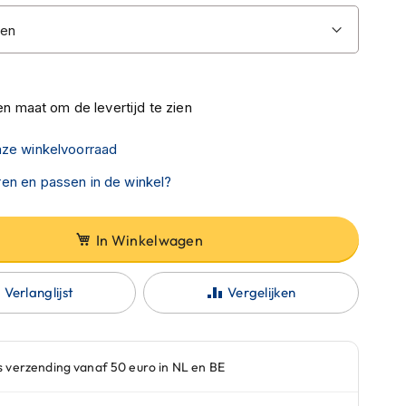
n maat om de levertijd te zien
nze winkelvoorraad
en en passen in de winkel?
In Winkelwagen
Verlanglijst
Vergelijken