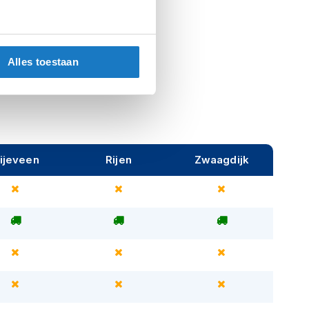
Alles toestaan
ijeveen
Rijen
Zwaagdijk