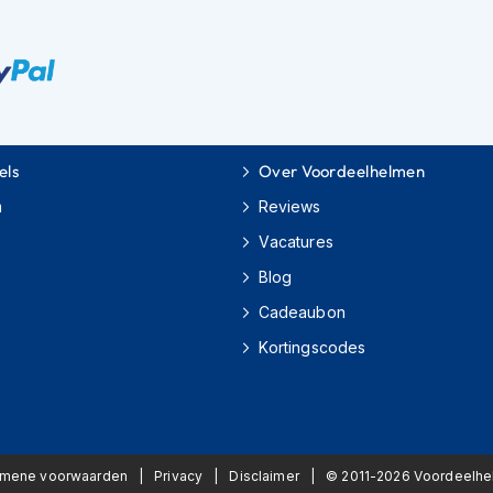
els
Over Voordeelhelmen
m
Reviews
Vacatures
Blog
Cadeaubon
Kortingscodes
emene voorwaarden
Privacy
Disclaimer
© 2011-2026 Voordeelh