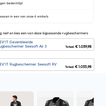
ug niet en kies een van deze bijpassende rugbeschermers
EV'IT Geventileerde
ugbeschermer Seesoft Air 3
€ 1.039,98
EV'IT Rugbeschermer Seesoft RV
€ 1.033,98