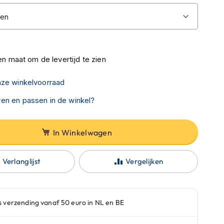
n maat om de levertijd te zien
nze winkelvoorraad
en en passen in de winkel?
In Winkelwagen
Verlanglijst
Vergelijken