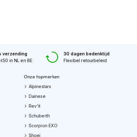
s verzending
30 dagen bedenktijd
 €50 in NL en BE
Flexibel retourbeleid
Onze topmerken
Alpinestars
Dainese
Rev'it
Schuberth
Scorpion EXO
Shoei