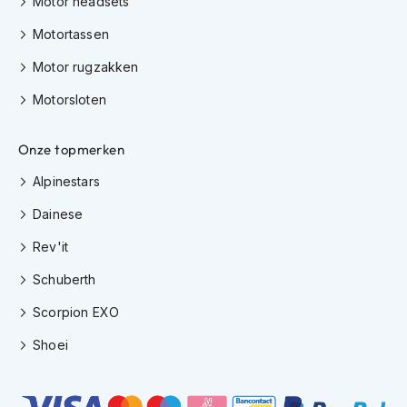
Motor headsets
K
i
Motortassen
n
d
Motor rugzakken
e
Motorsloten
r
m
o
Onze topmerken
t
o
Alpinestars
r
h
Dainese
e
l
Rev'it
m
e
Schuberth
n
Scorpion EXO
S
c
Shoei
o
o
t