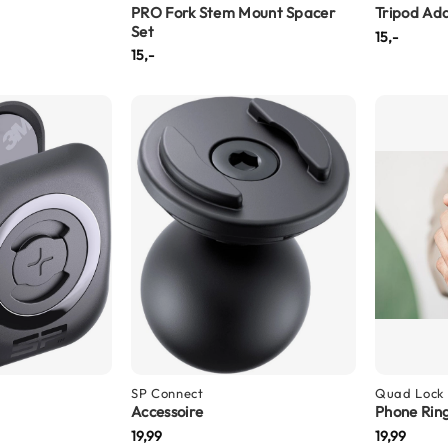
PRO Fork Stem Mount Spacer
Tripod Ad
Set
15,-
15,-
SP Connect
Quad Lock
Accessoire
Phone Ring
19,99
19,99