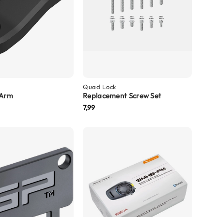
Quad Lock
 Arm
Replacement Screw Set
7,99