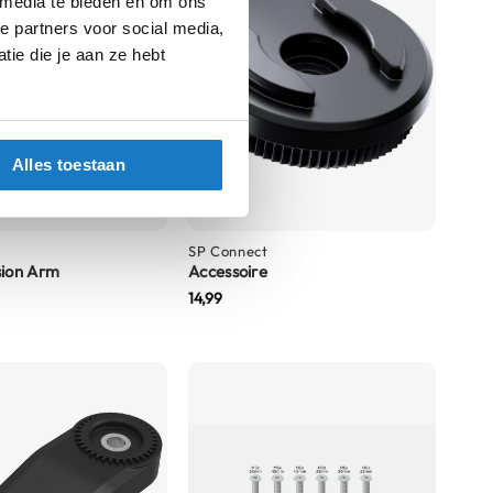
 media te bieden en om ons
e partners voor social media,
ie die je aan ze hebt
Alles toestaan
SP Connect
sion Arm
Accessoire
14,99