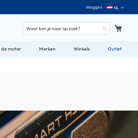
Taal
Inloggen
Winkel
 de motor
Merken
Winkels
Outlet