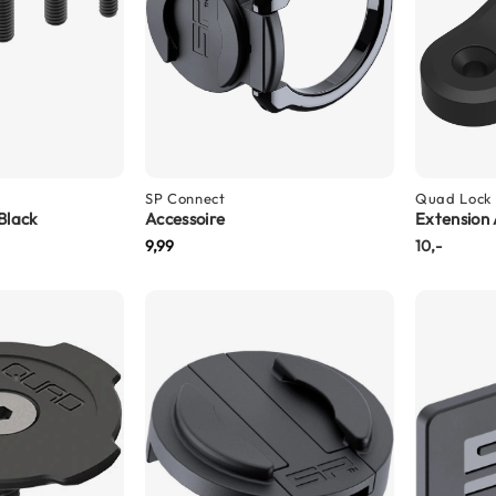
SP Connect
Quad Lock
Black
Accessoire
Extension
9,99
10,-