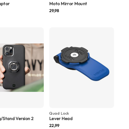
aptor
Moto Mirror Mount
29,98
Quad Lock
/Stand Version 2
Lever Head
22,99