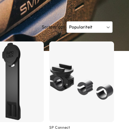
Sorteer op
SP Connect