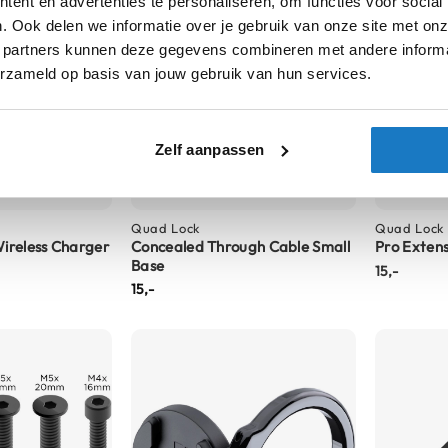
ent en advertenties te personaliseren, om functies voor social
. Ook delen we informatie over je gebruik van onze site met onz
 partners kunnen deze gegevens combineren met andere informat
erzameld op basis van jouw gebruik van hun services.
Zelf aanpassen
Quad Lock
Quad Lock
ireless Charger
Concealed Through Cable Small
Pro Exten
Base
15,-
15,-