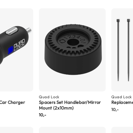
Quad Lock
Quad Lock
 Car Charger
Spacers Set Handlebar/Mirror
Replacem
Mount (2x10mm)
10,-
10,-