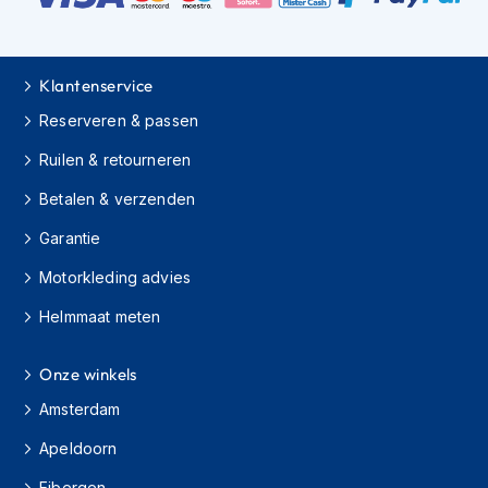
m
e
n
Klantenservice
H
e
Reserveren & passen
l
Ruilen & retourneren
m
a
Betalen & verzenden
c
c
Garantie
e
s
Motorkleding advies
s
o
Helmmaat meten
i
r
e
Onze winkels
s
Amsterdam
V
Apeldoorn
i
z
Eibergen