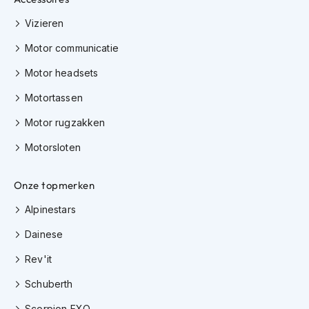
h
e
Vizieren
l
m
Motor communicatie
e
n
Motor headsets
D
Motortassen
a
m
Motor rugzakken
e
Motorsloten
s
m
o
Onze topmerken
t
o
Alpinestars
r
h
Dainese
e
l
Rev'it
m
e
Schuberth
n
Scorpion EXO