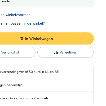
rzonden.
nze winkelvoorraad
en en passen in de winkel?
In Winkelwagen
Verlanglijst
Vergelijken