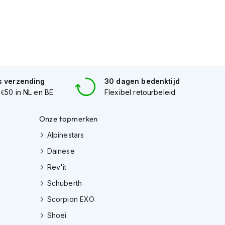
s verzending
30 dagen bedenktijd
 €50 in NL en BE
Flexibel retourbeleid
Onze topmerken
Alpinestars
Dainese
Rev'it
Schuberth
Scorpion EXO
Shoei