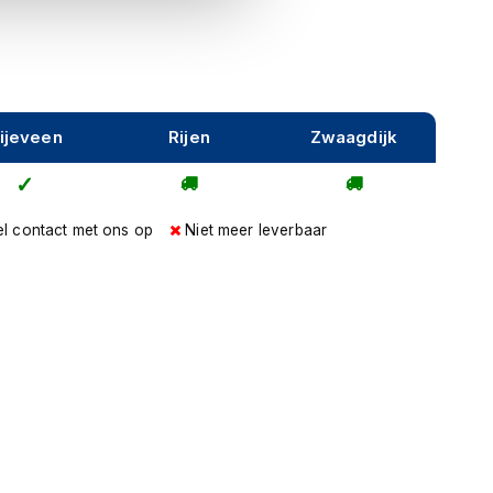
ijeveen
Rijen
Zwaagdijk
l contact met ons op
Niet meer leverbaar