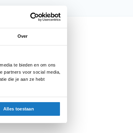
nfo
Over
RSD Roam Stuurtas
 media te bieden en om ons
e partners voor social media,
Black
ie die je aan ze hebt
Bagage
Kleine opbergers
Alles toestaan