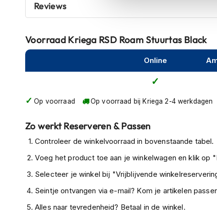
Reviews
kapstok
Met een garantie van 10 jaar kun je vertrouwen op de d
Roam Stuurtas, ongeacht waar je avontuur je naartoe br
Motorkleding
Motorjassen
Voorraad
Kriega RSD Roam Stuurtas Black
Heren
motorjassen
Online
Am
Dames
motorjassen
Op voorraad
Op voorraad bij Kriega 2-4 werkdagen
Doorwaai
motorjassen
Zo werkt Reserveren & Passen
Waterdichte
Controleer de winkelvoorraad in bovenstaande tabel.
motorjassen
Voeg het product toe aan je winkelwagen en klik op "I
Leren
motorjassen
Selecteer je winkel bij "Vrijblijvende winkelreservering
Textiele
Seintje ontvangen via e-mail? Kom je artikelen passen
motorjassen
Alles naar tevredenheid? Betaal in de winkel.
Gore-