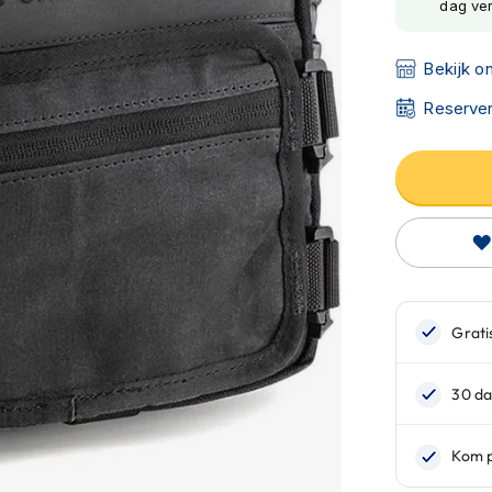
dag ve
Bekijk o
Reserver