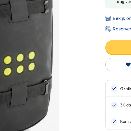
dag ve
Bekijk o
Reserver