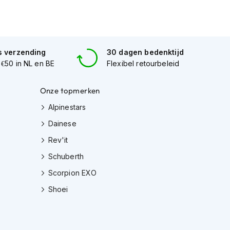
s verzending
30 dagen bedenktijd
 €50 in NL en BE
Flexibel retourbeleid
Onze topmerken
Alpinestars
Dainese
Rev'it
Schuberth
Scorpion EXO
Shoei