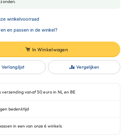
rzonden.
nze winkelvoorraad
en en passen in de winkel?
In Winkelwagen
Verlanglijst
Vergelijken