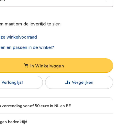
n maat om de levertijd te zien
nze winkelvoorraad
en en passen in de winkel?
In Winkelwagen
Verlanglijst
Vergelijken