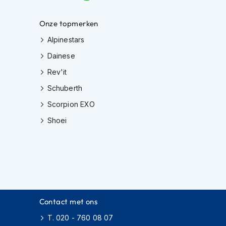
Onze topmerken
Alpinestars
Dainese
Rev'it
Schuberth
Scorpion EXO
Shoei
Contact met ons
T. 020 - 760 08 07