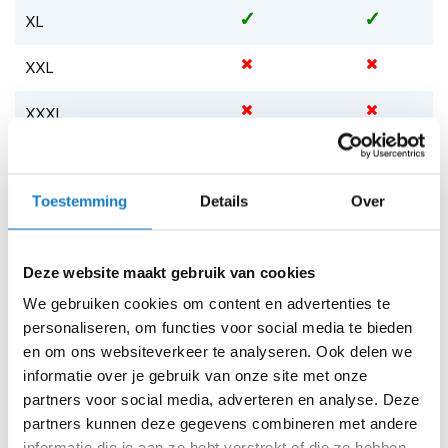
m
XL
e
n
XXL
S
t
XXXL
i
l
Op voorraad
l
e
Op voorraad bij Five 2-4 werkdagen
m
Toestemming
Details
Over
o
Leverbaar na deze datum
t
Levertijd onbekend, neem eventueel contact met ons op
o
Deze website maakt gebruik van cookies
r
Niet meer leverbaar
h
We gebruiken cookies om content en advertenties te
e
Zo werkt Reserveren & Passen
personaliseren, om functies voor social media te bieden
l
m
en om ons websiteverkeer te analyseren. Ook delen we
Controleer de winkelvoorraad in bovenstaande tabel.
e
informatie over je gebruik van onze site met onze
n
Voeg het product toe aan je winkelwagen en klik op "Ik
partners voor social media, adverteren en analyse. Deze
ga bestellen".
partners kunnen deze gegevens combineren met andere
F
l
Selecteer je winkel bij "Vrijblijvende winkelreservering"
informatie die je aan ze hebt verstrekt of die ze hebben