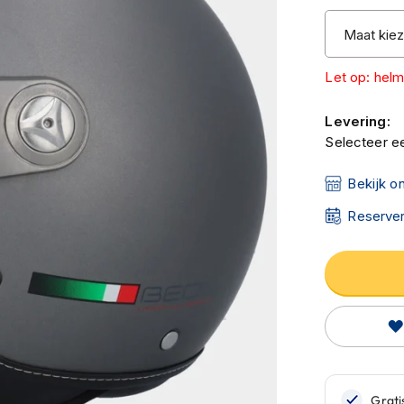
Levering:
Selecteer ee
Bekijk o
Reserver