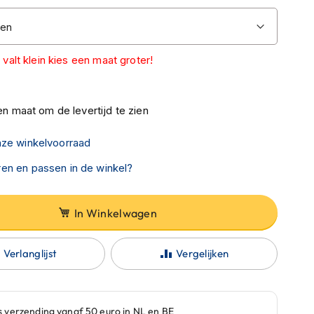
n maat om de levertijd te zien
nze winkelvoorraad
en en passen in de winkel?
In Winkelwagen
Verlanglijst
Vergelijken