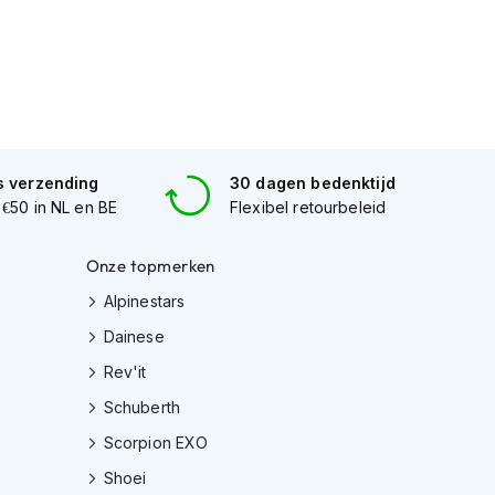
s verzending
30 dagen bedenktijd
 €50 in NL en BE
Flexibel retourbeleid
Onze topmerken
Alpinestars
Dainese
Rev'it
Schuberth
Scorpion EXO
Shoei