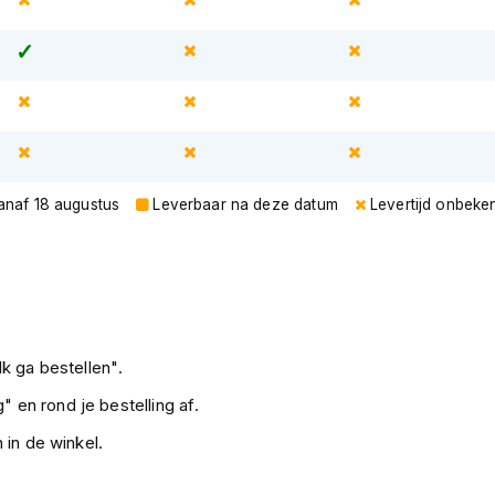
vanaf 18 augustus
Leverbaar na deze datum
Levertijd onbeke
k ga bestellen".
" en rond je bestelling af.
 in de winkel.