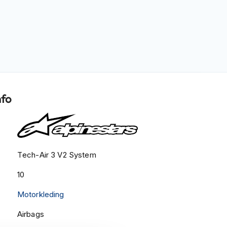
nfo
Tech-Air 3 V2 System
10
Motorkleding
Airbags