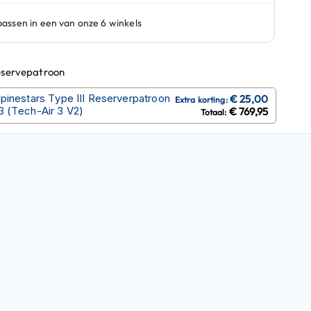
eservepatroon
lpinestars Type III Reserverpatroon
3 (Tech-Air 3 V2)
€ 769,95