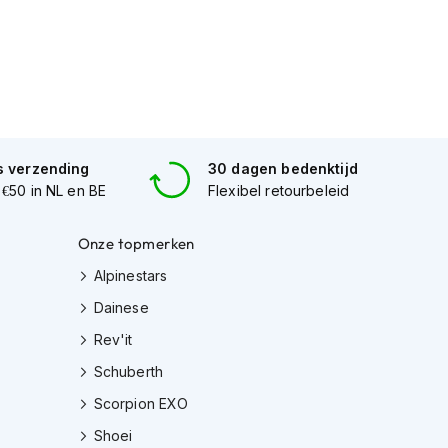
s verzending
30 dagen bedenktijd
 €50 in NL en BE
Flexibel retourbeleid
Onze topmerken
Alpinestars
Dainese
Rev'it
Schuberth
Scorpion EXO
Shoei