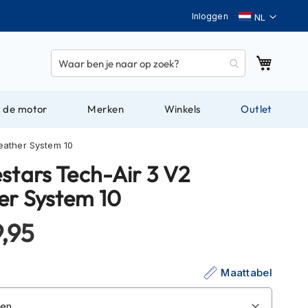
Taal
Inloggen
Winkel
 de motor
Merken
Winkels
Outlet
eather System 10
stars Tech-Air 3 V2
er System 10
,95
Maattabel