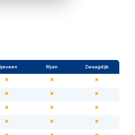
ijeveen
Rijen
Zwaagdijk