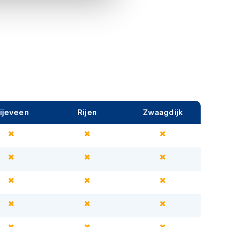
ijeveen
Rijen
Zwaagdijk