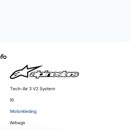
nfo
Tech-Air 3 V2 System
10
Motorkleding
Airbags