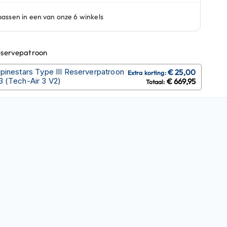
eservepatroon
lpinestars Type III Reserverpatroon
3 (Tech-Air 3 V2)
€ 669,95