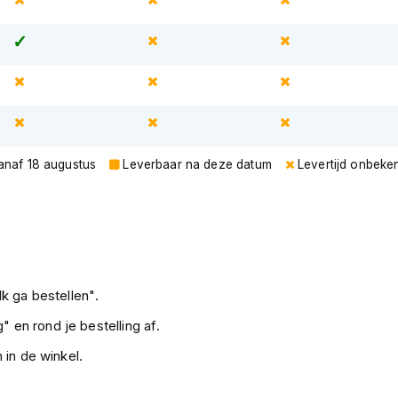
vanaf 18 augustus
Leverbaar na deze datum
Levertijd onbeke
k ga bestellen".
" en rond je bestelling af.
 in de winkel.