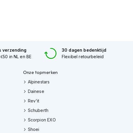
s verzending
30 dagen bedenktijd
 €50 in NL en BE
Flexibel retourbeleid
Onze topmerken
Alpinestars
Dainese
Rev'it
Schuberth
Scorpion EXO
Shoei