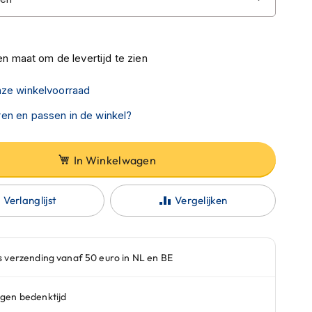
n maat om de levertijd te zien
nze winkelvoorraad
en en passen in de winkel?
In Winkelwagen
Verlanglijst
Vergelijken