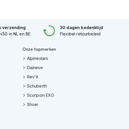
s verzending
30 dagen bedenktijd
 €50 in NL en BE
Flexibel retourbeleid
Onze topmerken
Alpinestars
Dainese
Rev'it
Schuberth
Scorpion EXO
Shoei