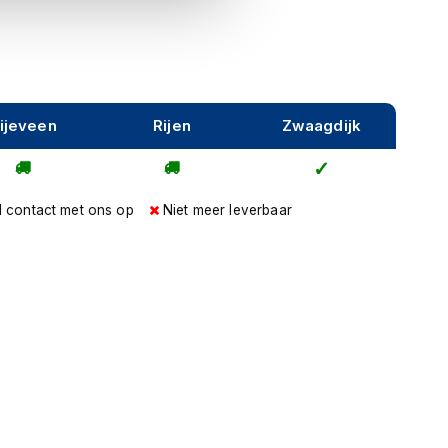
ijeveen
Rijen
Zwaagdijk
l contact met ons op
Niet meer leverbaar