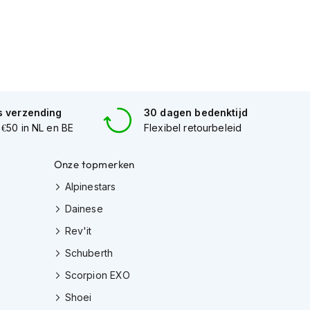
s verzending
30 dagen bedenktijd
 €50 in NL en BE
Flexibel retourbeleid
Onze topmerken
Alpinestars
Dainese
Rev'it
Schuberth
Scorpion EXO
Shoei