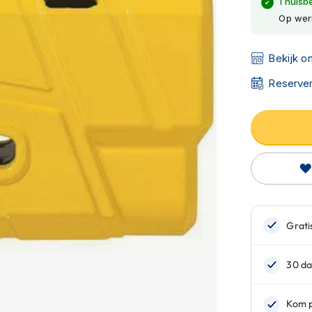
Thuisb
Op wer
Bekijk o
Reserver