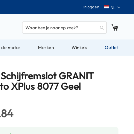
Taal
Inloggen
Winkel
 de motor
Merken
Winkels
Outlet
Schijfremslot GRANIT
to XPlus 8077 Geel
,84