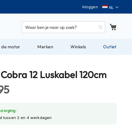
Taal
Inloggen
Winkel
 de motor
Merken
Winkels
Outlet
Cobra 12 Luskabel 120cm
95
ezorging:
jd tussen 2 en 4 werkdagen