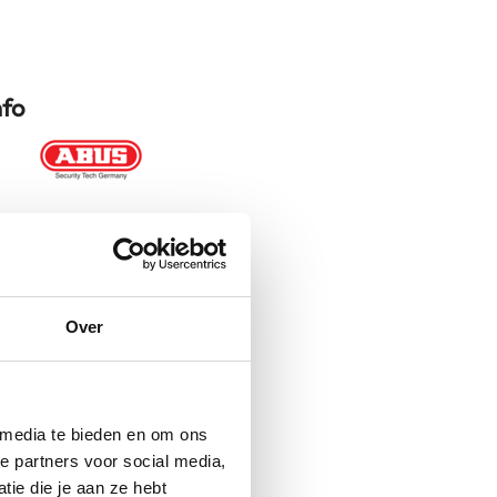
nfo
Cobra 12 120cm
Luskabel
Kabelsloten
Over
120 cm
Sloten
 media te bieden en om ons
e partners voor social media,
ie die je aan ze hebt