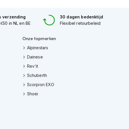
s verzending
30 dagen bedenktijd
 €50 in NL en BE
Flexibel retourbeleid
Onze topmerken
Alpinestars
Dainese
Rev'it
Schuberth
Scorpion EXO
Shoei