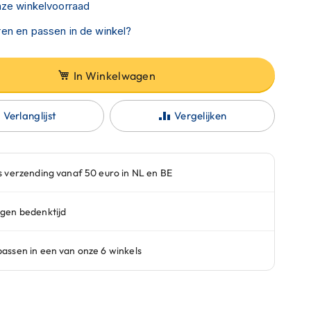
nze winkelvoorraad
en en passen in de winkel?
In Winkelwagen
Verlanglijst
Vergelijken