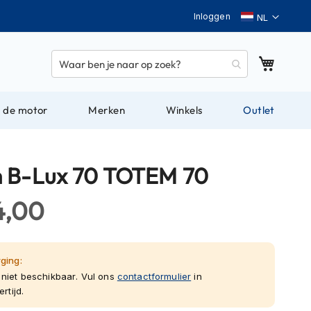
Taal
Inloggen
Winkel
 de motor
Merken
Winkels
Outlet
 B-Lux 70 TOTEM 70
4,00
ging:
niet beschikbaar. Vul ons
contactformulier
in
rtijd.