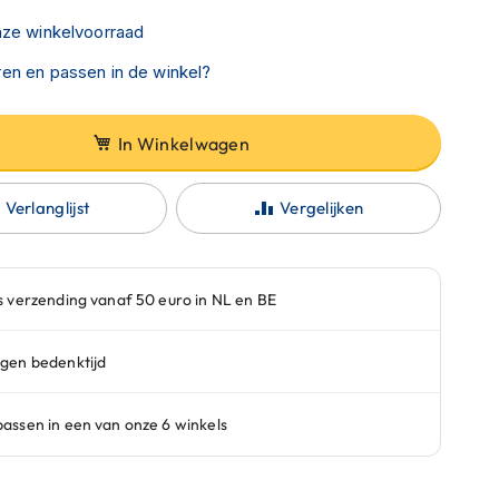
nze winkelvoorraad
en en passen in de winkel?
In Winkelwagen
Verlanglijst
Vergelijken