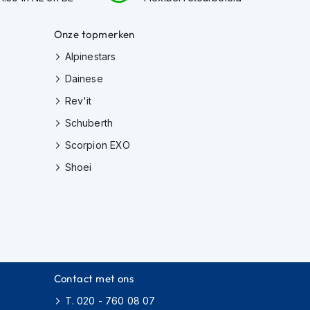
Onze topmerken
Alpinestars
Dainese
Rev'it
Schuberth
Scorpion EXO
Shoei
Contact met ons
T. 020 - 760 08 07