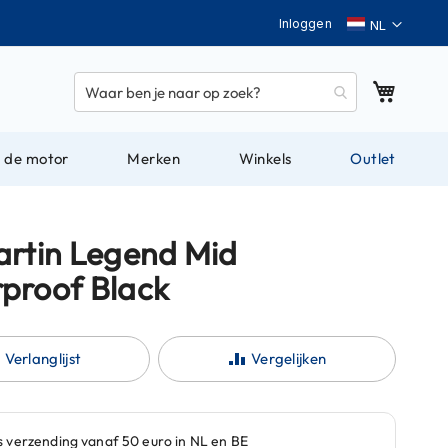
Taal
Inloggen
Winkel
 de motor
Merken
Winkels
Outlet
artin Legend Mid
proof Black
Verlanglijst
Vergelijken