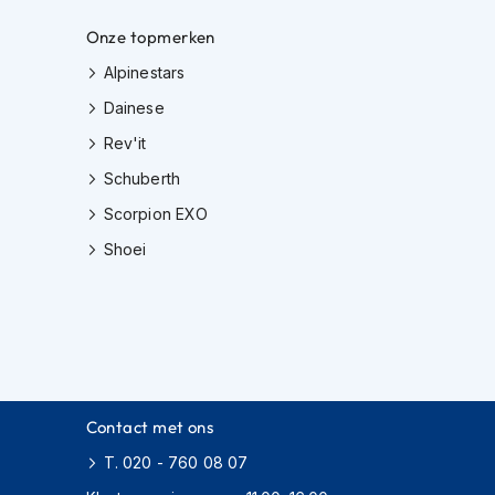
Onze topmerken
Alpinestars
Dainese
Rev'it
Schuberth
Scorpion EXO
Shoei
Contact met ons
T. 020 - 760 08 07