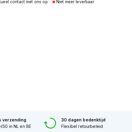
tueel contact met ons op
Niet meer leverbaar
s verzending
30 dagen bedenktijd
 €50 in NL en BE
Flexibel retourbeleid