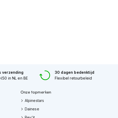
s verzending
30 dagen bedenktijd
 €50 in NL en BE
Flexibel retourbeleid
Onze topmerken
Alpinestars
Dainese
Rev'it