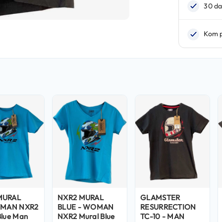
MURAL
NXR2 MURAL
GLAMSTER
- MAN NXR2
BLUE - WOMAN
RESURRECTION
Blue Man
NXR2 Mural Blue
TC-10 - MAN