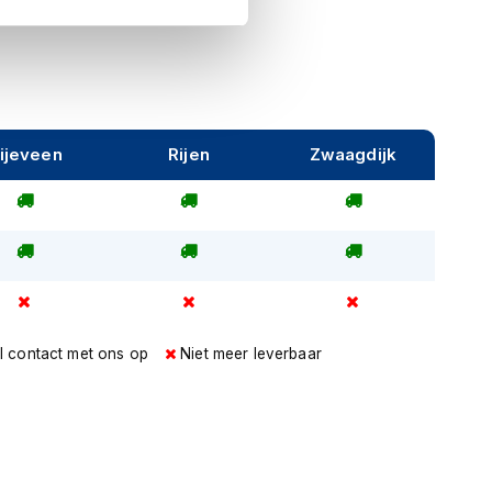
ijeveen
Rijen
Zwaagdijk
l contact met ons op
Niet meer leverbaar