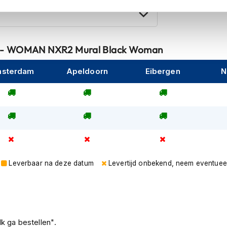
K - WOMAN NXR2 Mural Black Woman
sterdam
Apeldoorn
Eibergen
N
Leverbaar na deze datum
Levertijd onbekend, neem eventuee
k ga bestellen".