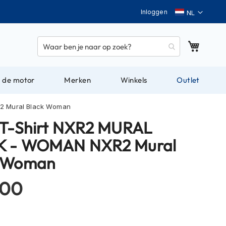
Taal
Inloggen
Winkel
 de motor
Merken
Winkels
Outlet
2 Mural Black Woman
 T-Shirt NXR2 MURAL
K - WOMAN NXR2 Mural
k Woman
,00