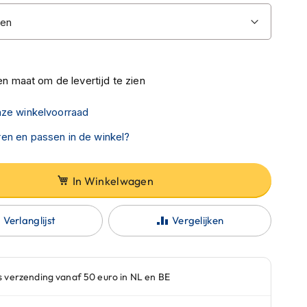
n maat om de levertijd te zien
nze winkelvoorraad
en en passen in de winkel?
In Winkelwagen
Verlanglijst
Vergelijken