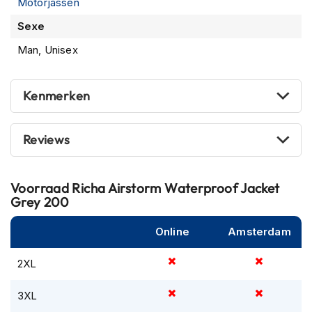
Motorjassen
m
e
Sexe
n
Man, Unisex
R
a
c
Kenmerken
e
h
e
Reviews
l
m
e
n
Voorraad
Richa Airstorm Waterproof Jacket
Grey 200
R
e
Online
Amsterdam
t
r
o
2XL
h
e
3XL
l