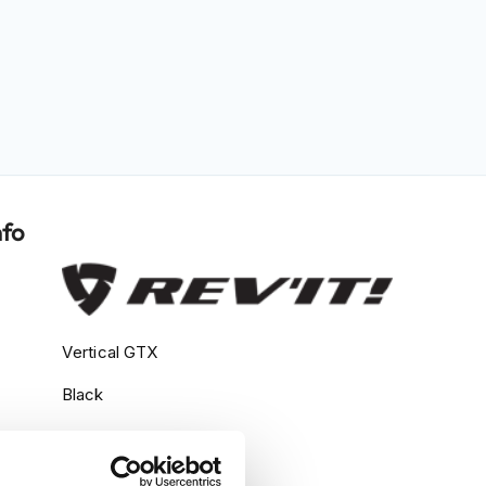
nfo
Vertical GTX
Black
Motorkleding
Motorbroeken