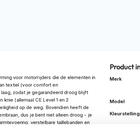
Product i
Meer
rming voor motorrijders die de elementen in
Merk
informatie
van textiel (voor comfort en
laag, zodat je gegarandeerd droog blijft
n knie (allemaal CE Level 1 en 2
Model
veiligheid op de weg. Bovendien heeft de
Kleurstelling
raan, dus je bent niet alleen droog - je
mtevoering, verstelbare taillebanden en
Producttype
gsmogelijkheden en gemak. Bovendien vind
trapper bretels en een broek naar keuze kunt
Categorie