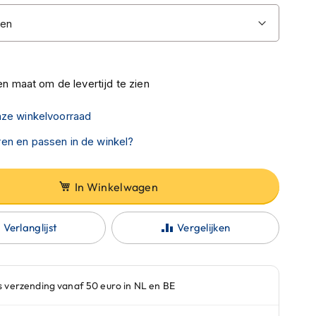
n maat om de levertijd te zien
nze winkelvoorraad
en en passen in de winkel?
In Winkelwagen
Verlanglijst
Vergelijken