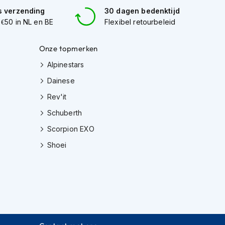
s verzending
30 dagen bedenktijd
 €50 in NL en BE
Flexibel retourbeleid
Onze topmerken
Alpinestars
Dainese
Rev'it
Schuberth
Scorpion EXO
Shoei