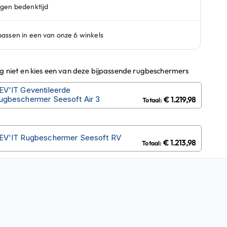
ug niet en kies een van deze bijpassende rugbeschermers
EV'IT Geventileerde
ugbeschermer Seesoft Air 3
€ 1.219,98
EV'IT Rugbeschermer Seesoft RV
€ 1.213,98