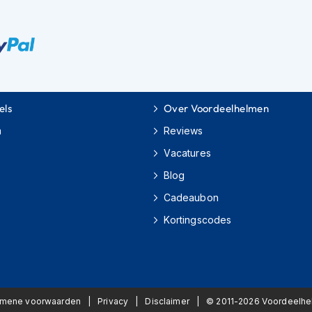
els
Over Voordeelhelmen
m
Reviews
Vacatures
Blog
Cadeaubon
Kortingscodes
emene voorwaarden
Privacy
Disclaimer
© 2011-2026 Voordeelh