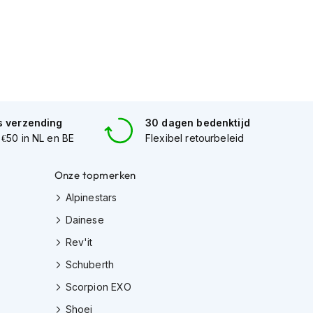
s verzending
30 dagen bedenktijd
 €50 in NL en BE
Flexibel retourbeleid
Onze topmerken
Alpinestars
Dainese
Rev'it
Schuberth
Scorpion EXO
Shoei