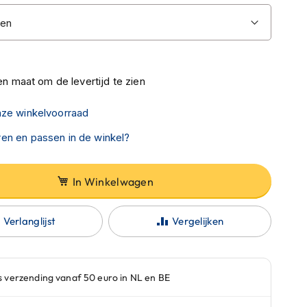
n maat om de levertijd te zien
nze winkelvoorraad
en en passen in de winkel?
In Winkelwagen
Verlanglijst
Vergelijken