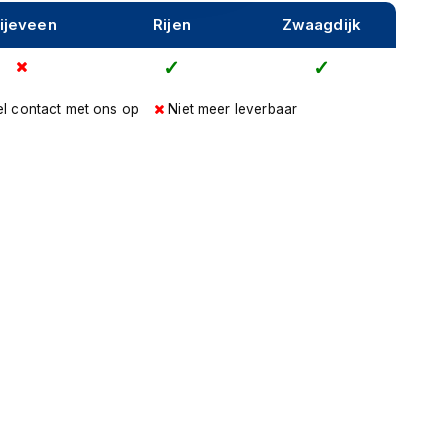
ijeveen
Rijen
Zwaagdijk
l contact met ons op
Niet meer leverbaar