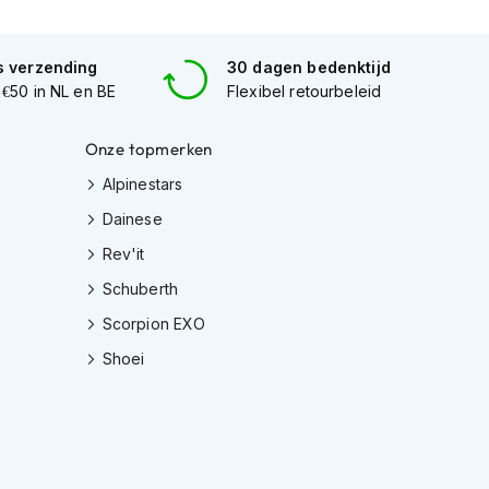
s verzending
30 dagen bedenktijd
 €50 in NL en BE
Flexibel retourbeleid
Onze topmerken
Alpinestars
Dainese
Rev'it
Schuberth
Scorpion EXO
Shoei