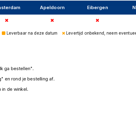
sterdam
Apeldoorn
Eibergen
N
Leverbaar na deze datum
Levertijd onbekend, neem eventuee
k ga bestellen".
" en rond je bestelling af.
 in de winkel.