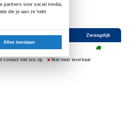
e partners voor social media,
ie die je aan ze hebt
ijeveen
Rijen
Zwaagdijk
Alles toestaan
l contact met ons op
Niet meer leverbaar