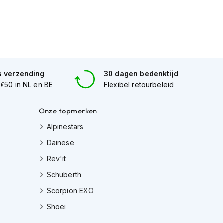
s verzending
30 dagen bedenktijd
 €50 in NL en BE
Flexibel retourbeleid
Onze topmerken
Alpinestars
Dainese
Rev'it
Schuberth
Scorpion EXO
Shoei