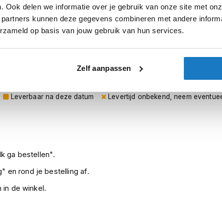
. Ook delen we informatie over je gebruik van onze site met onz
 partners kunnen deze gegevens combineren met andere informat
erzameld op basis van jouw gebruik van hun services.
otector
sterdam
Apeldoorn
Eibergen
N
Zelf aanpassen
Leverbaar na deze datum
Levertijd onbekend, neem eventuee
k ga bestellen".
" en rond je bestelling af.
 in de winkel.