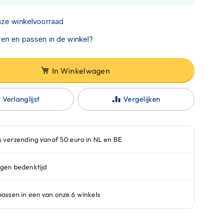
nze winkelvoorraad
en en passen in de winkel?
In Winkelwagen
Verlanglijst
Vergelijken