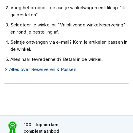
K
Voeg het product toe aan je winkelwagen en klik op "Ik
i
ga bestellen".
n
d
Selecteer je winkel bij "Vrijblijvende winkelreservering"
e
en rond je bestelling af.
r
m
Seintje ontvangen via e-mail? Kom je artikelen passen in
o
de winkel.
t
o
Alles naar tevredenheid? Betaal in de winkel.
r
h
Alles over Reserveren & Passen
e
l
m
e
n
S
c
o
o
100+ topmerken
t
compleet aanbod