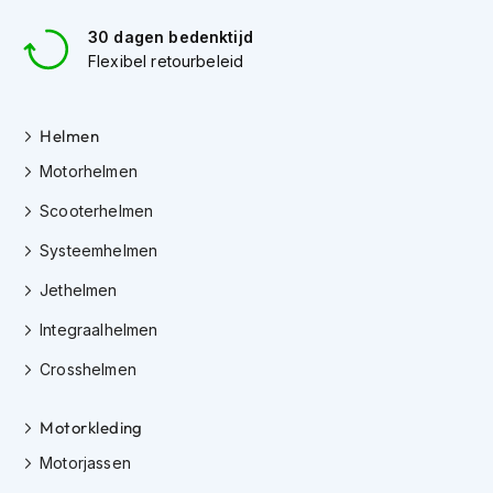
h
e
30 dagen bedenktijd
l
Flexibel retourbeleid
m
e
n
Helmen
D
Motorhelmen
a
m
Scooterhelmen
e
s
Systeemhelmen
m
o
Jethelmen
t
o
Integraalhelmen
r
h
Crosshelmen
e
l
m
Motorkleding
e
Motorjassen
n