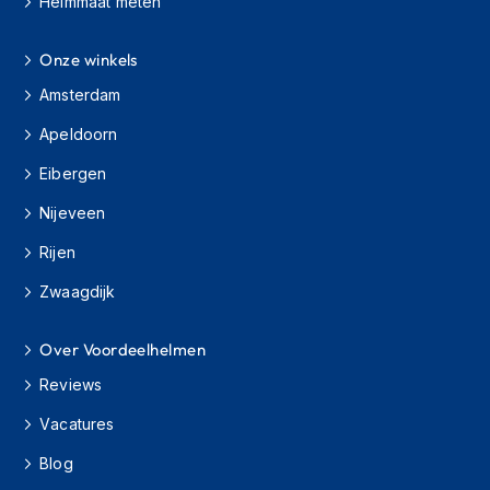
Helmmaat meten
e
r
h
Onze winkels
e
l
Amsterdam
m
e
Apeldoorn
n
Eibergen
B
Nijeveen
o
x
Rijen
e
r
Zwaagdijk
h
e
l
Over Voordeelhelmen
m
e
Reviews
n
Vacatures
F
Blog
a
s