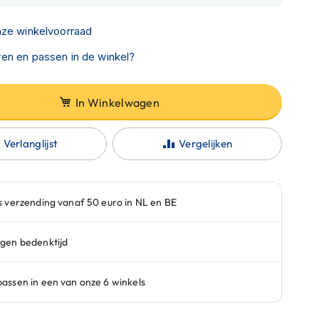
nze winkelvoorraad
en en passen in de winkel?
In Winkelwagen
Verlanglijst
Vergelijken