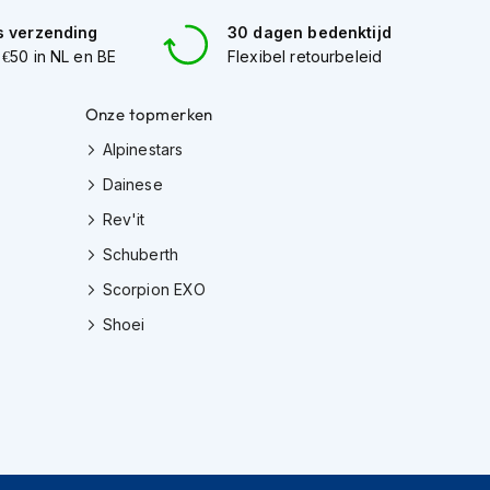
s verzending
30 dagen bedenktijd
 €50 in NL en BE
Flexibel retourbeleid
Onze topmerken
Alpinestars
Dainese
Rev'it
Schuberth
Scorpion EXO
Shoei