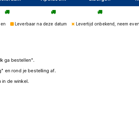
gen
Leverbaar na deze datum
Levertijd onbekend, neem even
k ga bestellen".
" en rond je bestelling af.
 in de winkel.