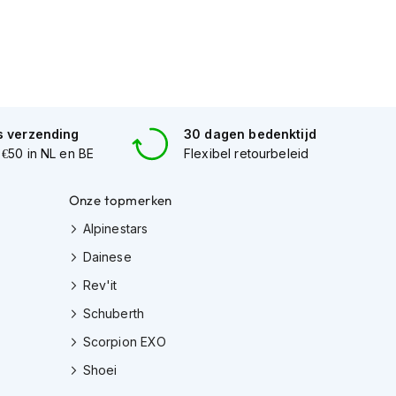
s verzending
30 dagen bedenktijd
 €50 in NL en BE
Flexibel retourbeleid
Onze topmerken
Alpinestars
Dainese
Rev'it
Schuberth
Scorpion EXO
Shoei