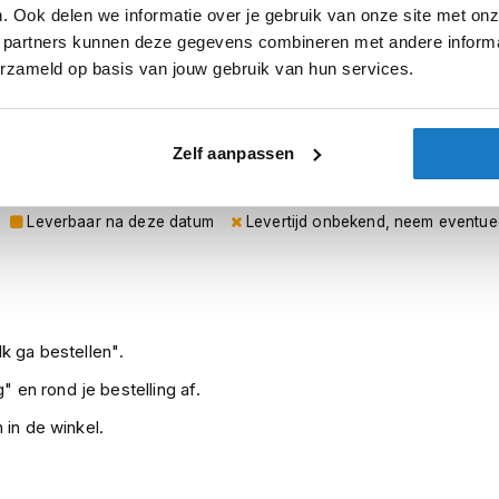
. Ook delen we informatie over je gebruik van onze site met onz
 partners kunnen deze gegevens combineren met andere informat
erzameld op basis van jouw gebruik van hun services.
ves/Lava
sterdam
Apeldoorn
Eibergen
N
Zelf aanpassen
Leverbaar na deze datum
Levertijd onbekend, neem eventue
k ga bestellen".
" en rond je bestelling af.
 in de winkel.