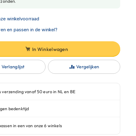
rzonden.
nze winkelvoorraad
en en passen in de winkel?
In Winkelwagen
Verlanglijst
Vergelijken