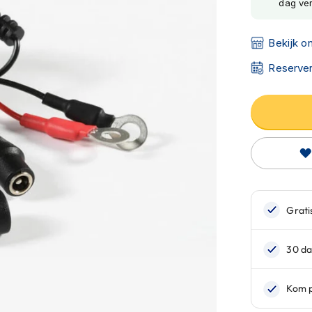
dag ve
Bekijk o
Reserver