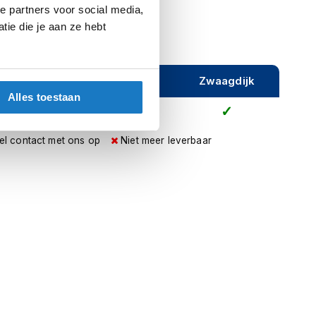
e partners voor social media,
ie die je aan ze hebt
ijeveen
Rijen
Zwaagdijk
Alles toestaan
el contact met ons op
Niet meer leverbaar