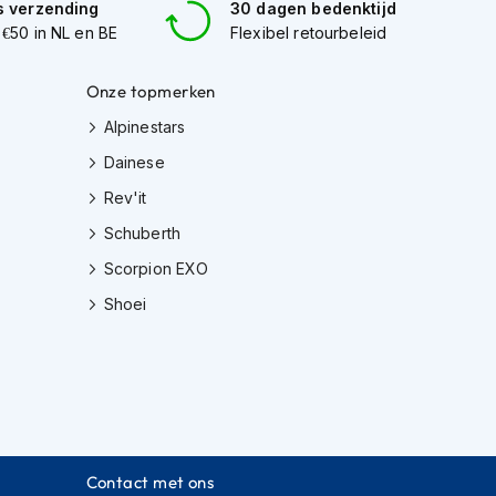
s verzending
30 dagen bedenktijd
 €50 in NL en BE
Flexibel retourbeleid
Onze topmerken
Alpinestars
Dainese
Rev'it
Schuberth
Scorpion EXO
Shoei
Contact met ons