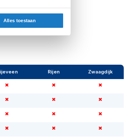
Alles toestaan
ijeveen
Rijen
Zwaagdijk