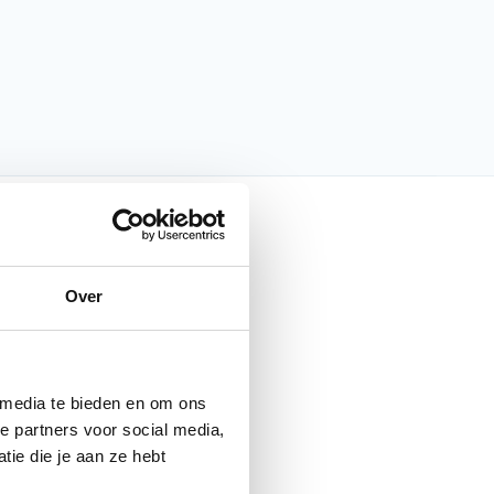
nfo
Over
ProCase
Smartphone hoesjes
 media te bieden en om ons
e partners voor social media,
Smartphonehouders
ie die je aan ze hebt