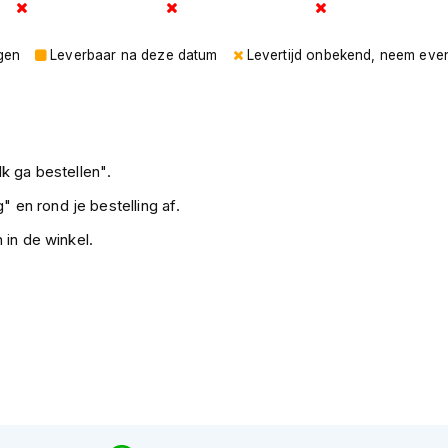
gen
Leverbaar na deze datum
Levertijd onbekend, neem eve
k ga bestellen".
" en rond je bestelling af.
 in de winkel.