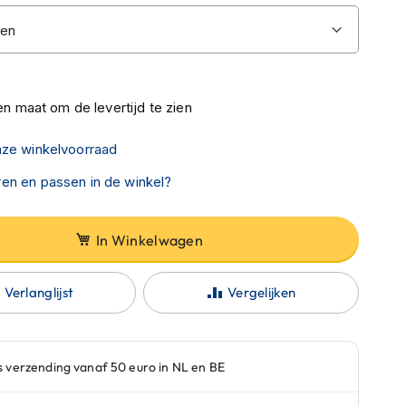
n maat om de levertijd te zien
nze winkelvoorraad
en en passen in de winkel?
In Winkelwagen
Verlanglijst
Vergelijken