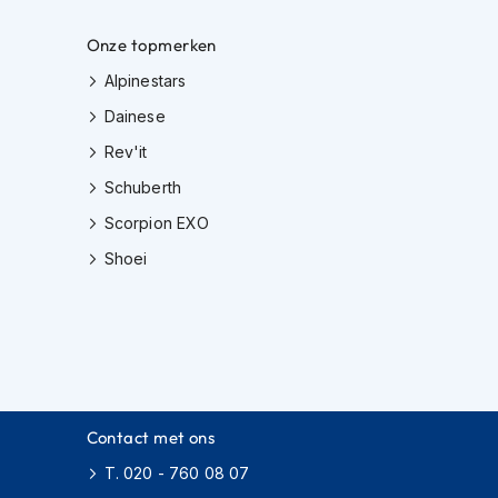
Onze topmerken
Alpinestars
Dainese
Rev'it
Schuberth
Scorpion EXO
Shoei
Contact met ons
T. 020 - 760 08 07