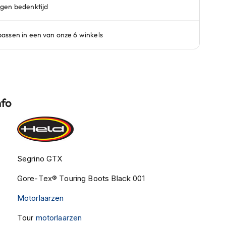
nfo
Segrino GTX
Gore-Tex® Touring Boots Black 001
Motorlaarzen
Tour
motorlaarzen