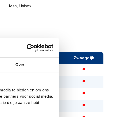
Man, Unisex
ijeveen
Rijen
Zwaagdijk
Over
 media te bieden en om ons
e partners voor social media,
ie die je aan ze hebt