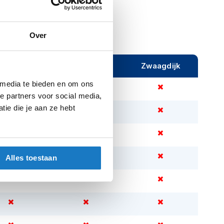
Over
ijeveen
Rijen
Zwaagdijk
 media te bieden en om ons
e partners voor social media,
ie die je aan ze hebt
Alles toestaan