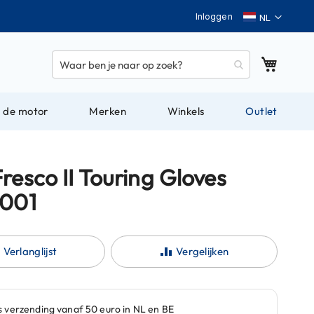
Taal
Inloggen
Winkel
 de motor
Merken
Winkels
Outlet
resco II Touring Gloves
 001
Verlanglijst
Vergelijken