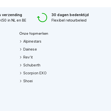
s verzending
30 dagen bedenktijd
 €50 in NL en BE
Flexibel retourbeleid
Onze topmerken
Alpinestars
Dainese
Rev'it
Schuberth
Scorpion EXO
Shoei