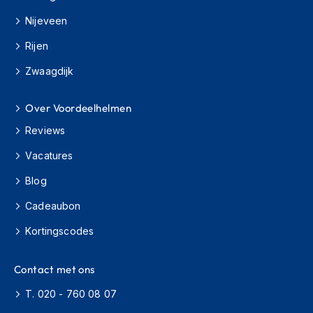
H
e
Nijeveen
r
e
Rijen
n
s
Zwaagdijk
c
o
Over Voordeelhelmen
o
t
Reviews
e
r
Vacatures
h
e
Blog
l
m
Cadeaubon
e
n
Kortingscodes
D
Contact met ons
a
m
T. 020 - 760 08 07
e
s