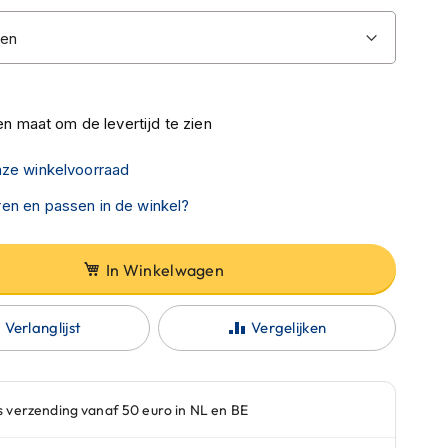
n maat om de levertijd te zien
nze winkelvoorraad
en en passen in de winkel?
In Winkelwagen
Verlanglijst
Vergelijken