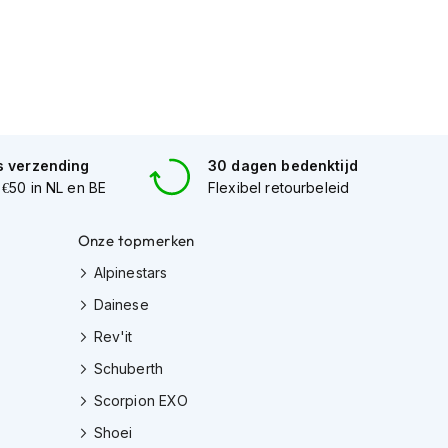
s verzending
30 dagen bedenktijd
 €50 in NL en BE
Flexibel retourbeleid
Onze topmerken
Alpinestars
Dainese
Rev'it
Schuberth
Scorpion EXO
Shoei