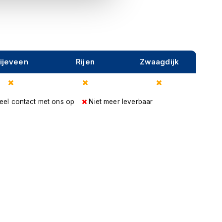
ijeveen
Rijen
Zwaagdijk
eel contact met ons op
Niet meer leverbaar