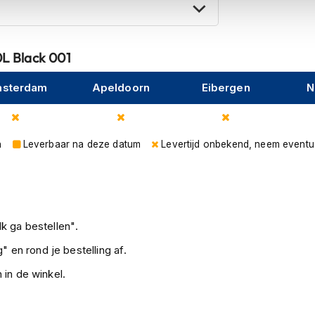
L Black 001
sterdam
Apeldoorn
Eibergen
N
n
Leverbaar na deze datum
Levertijd onbekend, neem eventu
k ga bestellen".
" en rond je bestelling af.
 in de winkel.