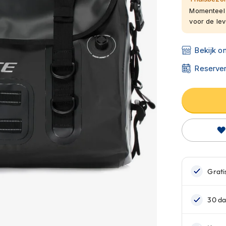
Momenteel 
voor de leve
Bekijk o
Reserver