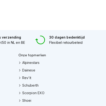
s verzending
30 dagen bedenktijd
 €50 in NL en BE
Flexibel retourbeleid
Onze topmerken
Alpinestars
Dainese
Rev'it
Schuberth
Scorpion EXO
Shoei