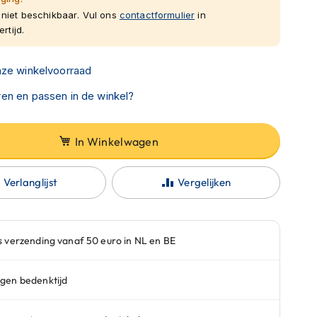
niet beschikbaar. Vul ons
contactformulier
in
rtijd.
nze winkelvoorraad
en en passen in de winkel?
In Winkelwagen
Verlanglijst
Vergelijken