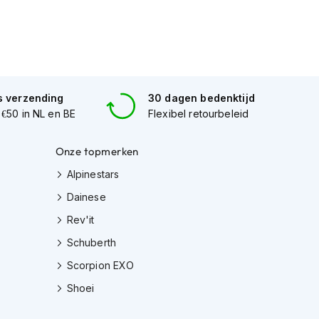
s verzending
30 dagen bedenktijd
 €50 in NL en BE
Flexibel retourbeleid
Onze topmerken
Alpinestars
Dainese
Rev'it
Schuberth
Scorpion EXO
Shoei