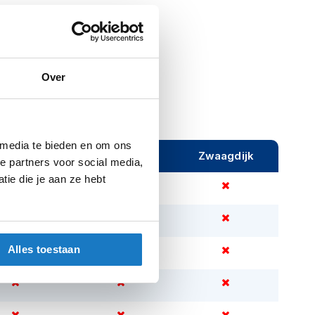
Man
Over
 media te bieden en om ons
ijeveen
Rijen
Zwaagdijk
e partners voor social media,
ie die je aan ze hebt
Alles toestaan