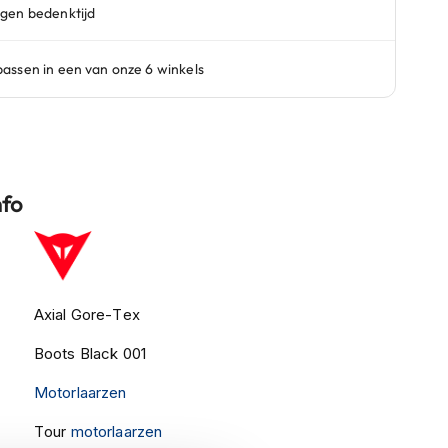
nfo
Axial Gore-Tex
Boots Black 001
Motorlaarzen
Tour
motorlaarzen