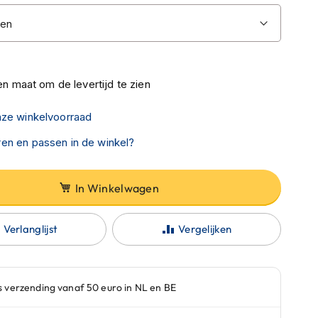
n maat om de levertijd te zien
nze winkelvoorraad
en en passen in de winkel?
In Winkelwagen
Verlanglijst
Vergelijken