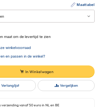
Maattabel
n maat om de levertijd te zien
nze winkelvoorraad
en en passen in de winkel?
In Winkelwagen
Verlanglijst
Vergelijken