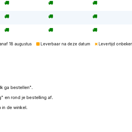
vanaf 18 augustus
Leverbaar na deze datum
Levertijd onbeke
k ga bestellen".
" en rond je bestelling af.
 in de winkel.