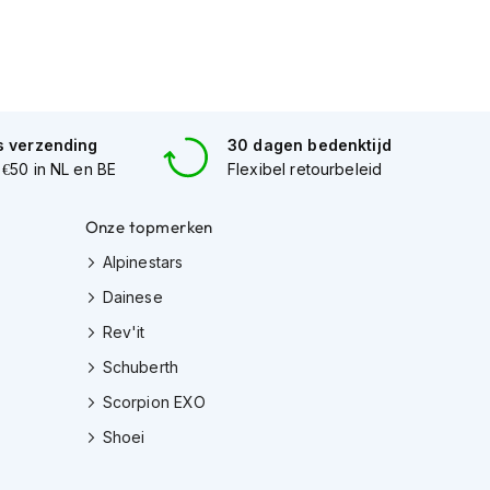
s verzending
30 dagen bedenktijd
 €50 in NL en BE
Flexibel retourbeleid
Onze topmerken
Alpinestars
Dainese
Rev'it
Schuberth
Scorpion EXO
Shoei