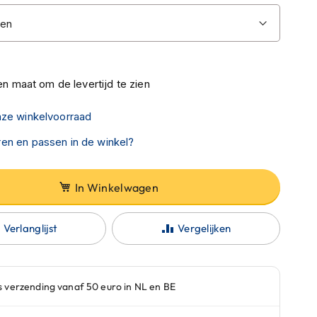
n maat om de levertijd te zien
nze winkelvoorraad
en en passen in de winkel?
In Winkelwagen
Verlanglijst
Vergelijken