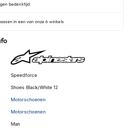
nfo
Speedforce
Shoes Black/White 12
Motorschoenen
Motorschoenen
Man