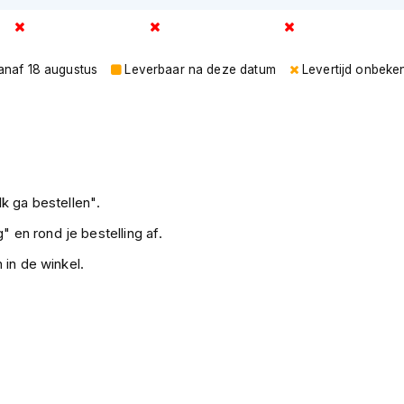
vanaf 18 augustus
Leverbaar na deze datum
Levertijd onbeke
k ga bestellen".
" en rond je bestelling af.
 in de winkel.