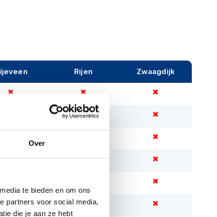
ijeveen
Rijen
Zwaagdijk
Over
 media te bieden en om ons
e partners voor social media,
ie die je aan ze hebt