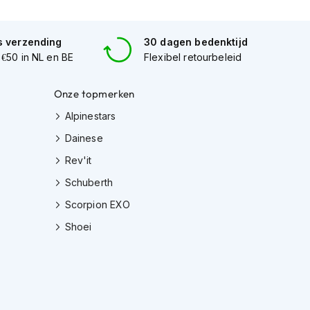
s verzending
30 dagen bedenktijd
 €50 in NL en BE
Flexibel retourbeleid
Onze topmerken
Alpinestars
Dainese
Rev'it
Schuberth
Scorpion EXO
Shoei