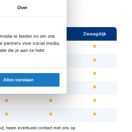
Over
ijeveen
Rijen
Zwaagdijk
 media te bieden en om ons
e partners voor social media,
ie die je aan ze hebt
Alles toestaan
nd, neem eventueel contact met ons op