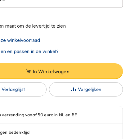
n maat om de levertijd te zien
nze winkelvoorraad
en en passen in de winkel?
In Winkelwagen
Verlanglijst
Vergelijken