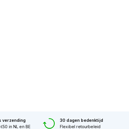
s verzending
30 dagen bedenktijd
 €50 in NL en BE
Flexibel retourbeleid