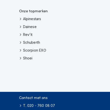
Onze topmerken
Alpinestars
Dainese
Rev'it
Schuberth
Scorpion EXO
Shoei
Contact met ons
T. 020 - 760 08 07