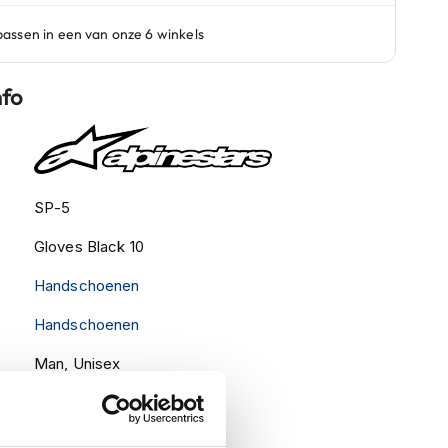
nfo
SP-5
Gloves Black 10
Handschoenen
Handschoenen
Man, Unisex