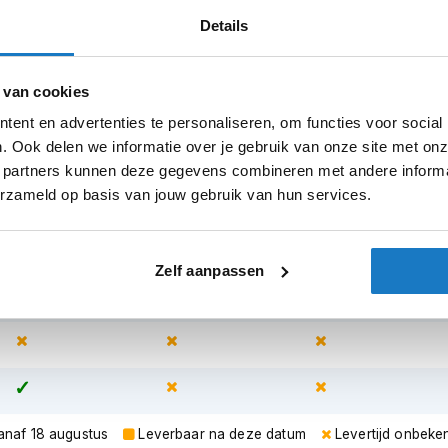
Details
 van cookies
sterdam
Apeldoorn
Eibergen
N
ent en advertenties te personaliseren, om functies voor social
. Ook delen we informatie over je gebruik van onze site met onz
 partners kunnen deze gegevens combineren met andere informat
erzameld op basis van jouw gebruik van hun services.
Zelf aanpassen
vanaf 18 augustus
Leverbaar na deze datum
Levertijd onbeke