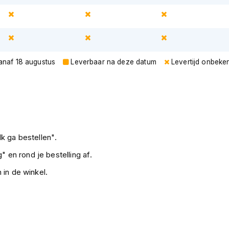
vanaf 18 augustus
Leverbaar na deze datum
Levertijd onbeke
k ga bestellen".
" en rond je bestelling af.
 in de winkel.