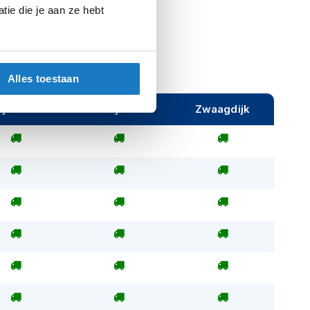
ie die je aan ze hebt
Alles toestaan
ijeveen
Rijen
Zwaagdijk