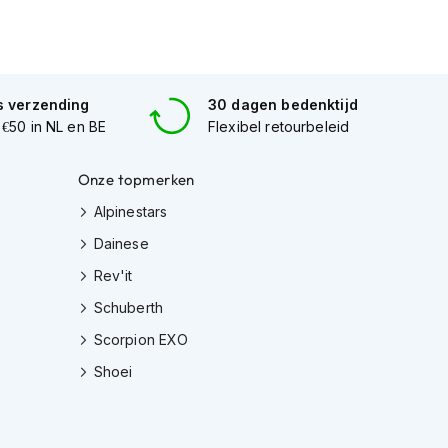
s verzending
30 dagen bedenktijd
 €50 in NL en BE
Flexibel retourbeleid
Onze topmerken
Alpinestars
Dainese
Rev'it
Schuberth
Scorpion EXO
Shoei