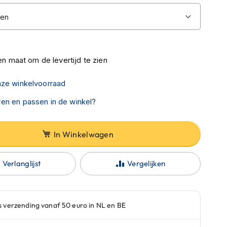
n maat om de levertijd te zien
nze winkelvoorraad
en en passen in de winkel?
In Winkelwagen
Verlanglijst
Vergelijken