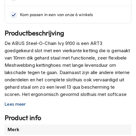
n
H
e
l
Productbeschrijving
m
e
De ABUS Steel-O-Chain Ivy 9100 is een ART3
n
goedgekeurd slot met een vierkante ketting die is gemaakt
m
e
van 10mm dik gehard staal met functionele, zeer flexibele
t
Meshwebbing kettinghoes met lange levensduur om
z
lakschade tegen te gaan. Daarnaast zijn alle andere interne
o
onderdelen en het complete slothuis ook vervaardigd uit
n
n
gehard staal om zo een level 13 qua bescherming te
e
scoren. Het ergonomisch gevormd slothuis met softcase
v
technologie zorgt voor een zeer hoge slagbestendigheid
i
Lees meer
z
en de hoogwaardige cilinder voor protectie tegen
i
manipulaties zoals picking. Standaard geleverd met twee
Product info
e
sleutels.
r
Meer
Merk
informatie