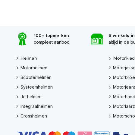
Tex
motorjassen
Motorbroeken
Heren
100+ topmerken
6 winkels i
motorbroeken
compleet aanbod
altijd in de b
Dames
motorbroeken
Helmen
Motorkled
Doorwaai
Motorhelmen
Motorjass
motorbroeken
Scooterhelmen
Motorbro
Waterdichte
Systeemhelmen
Motorjean
motorbroeken
Jethelmen
Motorhan
Leren
Integraalhelmen
Motorlaar
motorbroeken
Crosshelmen
Motorsch
Textiel
motorbroeken