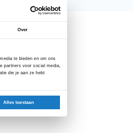
nfo
Over
 media te bieden en om ons
Basecap
e partners voor social media,
Black/Black
ie die je aan ze hebt
Vrijetijdskleding
Caps
Alles toestaan