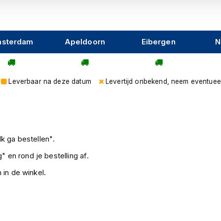
sterdam
Apeldoorn
Eibergen
N
Leverbaar na deze datum
Levertijd onbekend, neem eventuee
k ga bestellen".
" en rond je bestelling af.
 in de winkel.