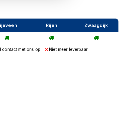
ijeveen
Rijen
Zwaagdijk
l contact met ons op
Niet meer leverbaar