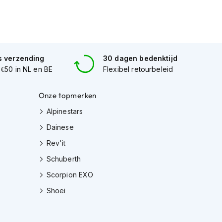
s verzending
30 dagen bedenktijd
 €50 in NL en BE
Flexibel retourbeleid
Onze topmerken
Alpinestars
Dainese
Rev'it
Schuberth
Scorpion EXO
Shoei