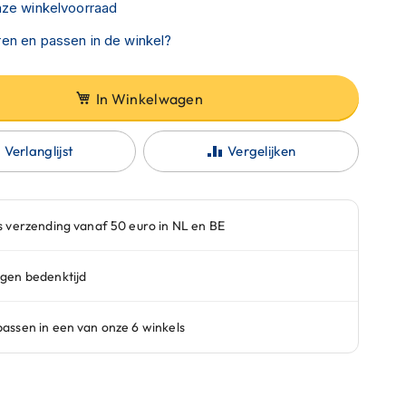
nze winkelvoorraad
en en passen in de winkel?
In Winkelwagen
Verlanglijst
Vergelijken