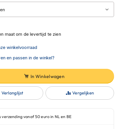
n maat om de levertijd te zien
nze winkelvoorraad
en en passen in de winkel?
In Winkelwagen
Verlanglijst
Vergelijken