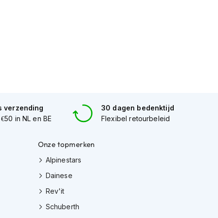
s verzending
30 dagen bedenktijd
 €50 in NL en BE
Flexibel retourbeleid
Onze topmerken
Alpinestars
Dainese
Rev'it
Schuberth