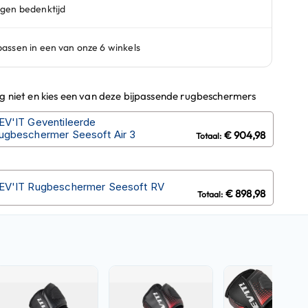
ug niet en kies een van deze bijpassende rugbeschermers
EV'IT Geventileerde
ugbeschermer Seesoft Air 3
€ 904,98
EV'IT Rugbeschermer Seesoft RV
€ 898,98