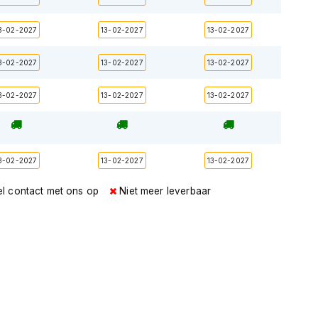
3-02-2027
13-02-2027
13-02-2027
3-02-2027
13-02-2027
13-02-2027
3-02-2027
13-02-2027
13-02-2027
3-02-2027
13-02-2027
13-02-2027
l contact met ons op
Niet meer leverbaar