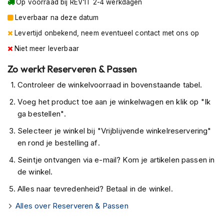
e
Op voorraad bij REV'IT 2-4 werkdagen
r
Leverbaar na deze datum
h
e
Levertijd onbekend, neem eventueel contact met ons op
l
Niet meer leverbaar
m
e
Zo werkt Reserveren & Passen
n
Controleer de winkelvoorraad in bovenstaande tabel.
B
o
Voeg het product toe aan je winkelwagen en klik op "Ik
x
ga bestellen".
e
r
Selecteer je winkel bij "Vrijblijvende winkelreservering"
h
en rond je bestelling af.
e
l
Seintje ontvangen via e-mail? Kom je artikelen passen in
m
de winkel.
e
n
Alles naar tevredenheid? Betaal in de winkel.
F
Alles over Reserveren & Passen
a
s