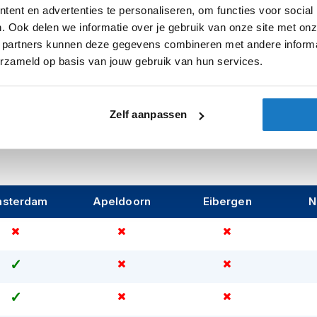
Zonnevizier
ent en advertenties te personaliseren, om functies voor social
. Ook delen we informatie over je gebruik van onze site met onz
Typegoedke
 partners kunnen deze gegevens combineren met andere informat
erzameld op basis van jouw gebruik van hun services.
Let op
Zelf aanpassen
sterdam
Apeldoorn
Eibergen
N