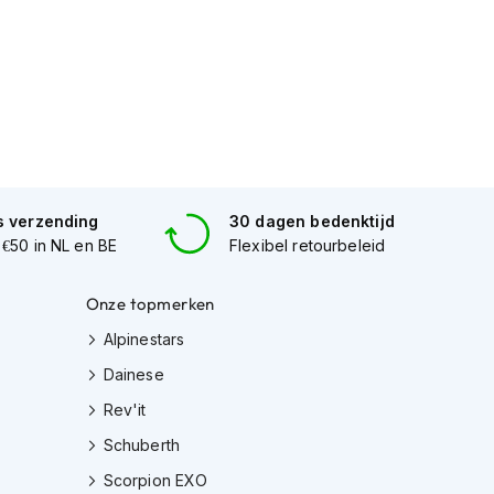
s verzending
30 dagen bedenktijd
 €50 in NL en BE
Flexibel retourbeleid
Onze topmerken
Alpinestars
Dainese
Rev'it
Schuberth
Scorpion EXO