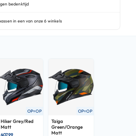
OP=OP
OP=OP
Hiker Grey/Red
Taiga
Matt
Green/Orange
Matt
407,99