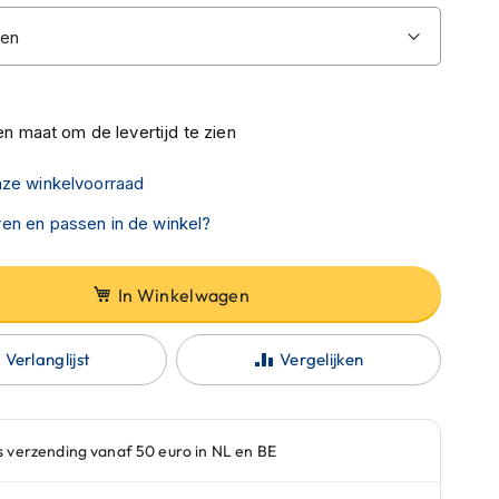
n maat om de levertijd te zien
nze winkelvoorraad
en en passen in de winkel?
In Winkelwagen
Verlanglijst
Vergelijken