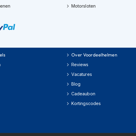
oenen
Motorsloten
els
Over Voordeelhelmen
m
Reviews
Vacatures
Blog
Cadeaubon
Kortingscodes