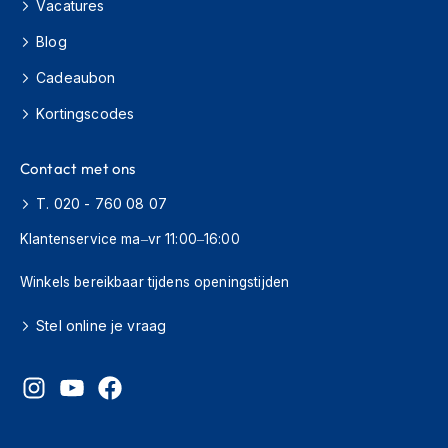
H
Vacatures
e
Blog
r
e
Cadeaubon
n
s
Kortingscodes
c
o
o
Contact met ons
t
e
T. 020 - 760 08 07
r
h
Klantenservice ma–vr 11:00–16:00
e
l
Winkels bereikbaar tijdens openingstijden
m
e
Stel online je vraag
n
D
a
m
e
s