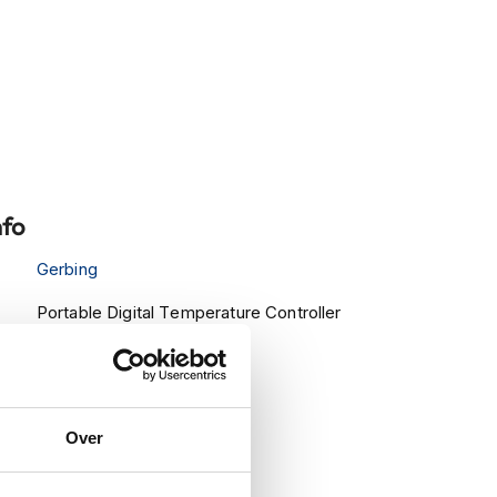
nfo
Gerbing
Portable Digital Temperature Controller
Kleding Accessoires
Accu's en kabels
Over