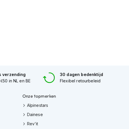
s verzending
30 dagen bedenktijd
 €50 in NL en BE
Flexibel retourbeleid
Onze topmerken
Alpinestars
Dainese
Rev'it