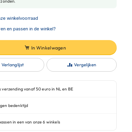
rzonden.
nze winkelvoorraad
en en passen in de winkel?
In Winkelwagen
Verlanglijst
Vergelijken