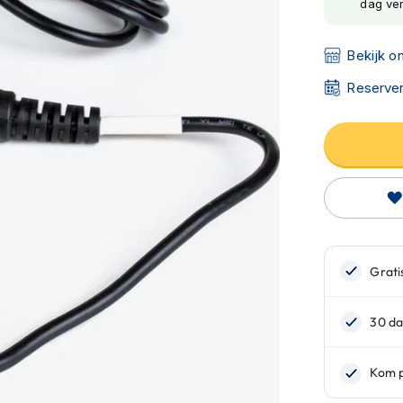
dag ve
Bekijk o
Reserver