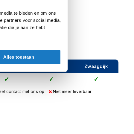
 media te bieden en om ons
e partners voor social media,
ie die je aan ze hebt
Alles toestaan
ijeveen
Rijen
Zwaagdijk
eel contact met ons op
Niet meer leverbaar