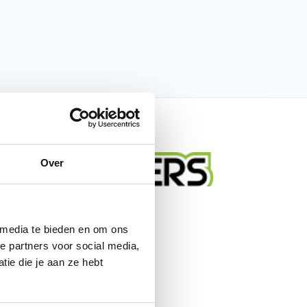
nfo
Over
Alfa
 media te bieden en om ons
motor/scooterhoes
e partners voor social media,
ie die je aan ze hebt
Motor- / Scooterhoezen
Accessoires