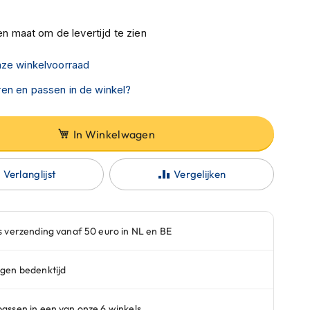
n maat om de levertijd te zien
nze winkelvoorraad
en en passen in de winkel?
In Winkelwagen
Verlanglijst
Vergelijken