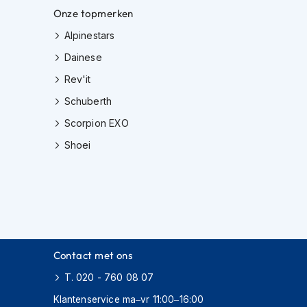
Onze topmerken
Alpinestars
Dainese
Rev'it
Schuberth
Scorpion EXO
Shoei
Contact met ons
T. 020 - 760 08 07
Klantenservice ma–vr 11:00–16:00