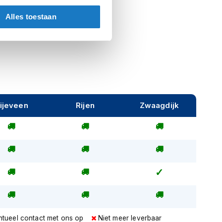
Alles toestaan
ijeveen
Rijen
Zwaagdijk
ntueel contact met ons op
Niet meer leverbaar