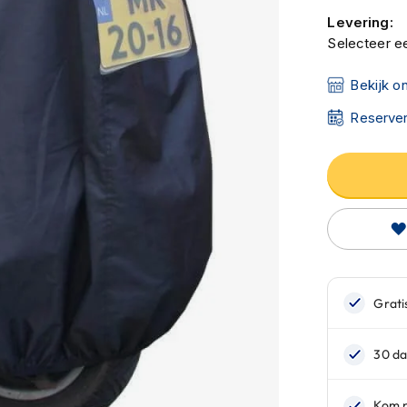
Levering:
Selecteer ee
Bekijk o
Reserver