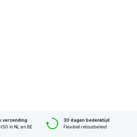
s verzending
30 dagen bedenktijd
 €50 in NL en BE
Flexibel retourbeleid